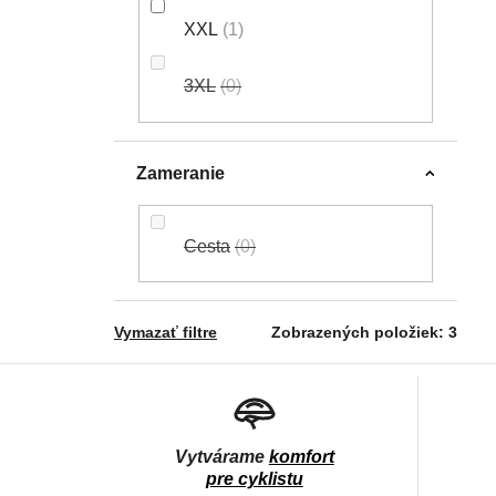
XXL
1
3XL
0
Zameranie
Cesta
0
Vymazať filtre
Zobrazených položiek:
3
Vytvárame
komfort
pre cyklistu