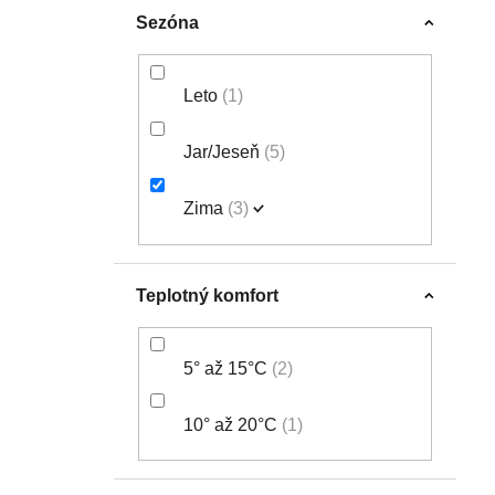
Sezóna
Leto
1
Jar/Jeseň
5
Zima
3
Teplotný komfort
5° až 15°C
2
10° až 20°C
1