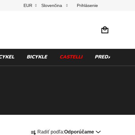
Prihlásenie
EUR
Slovenčina
CYKEL
BICYKLE
CASTELLI
PREDÁVANÉ ZN
R
Radiť podľa:
Odporúčame