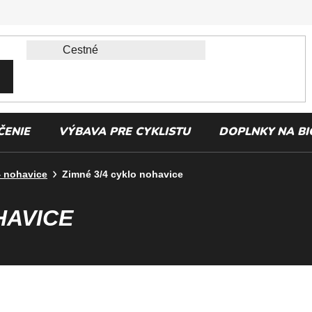
ČENIE
VÝBAVA PRE CYKLISTU
DOPLNKY NA BI
4 nohavice
Zimné 3/4 cyklo nohavice
HAVICE