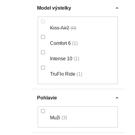
Model výstelky
Kiss Air2
0
Comfort 6
1
Intense 10
1
TruFlo Ride
1
Pohlavie
Muži
3