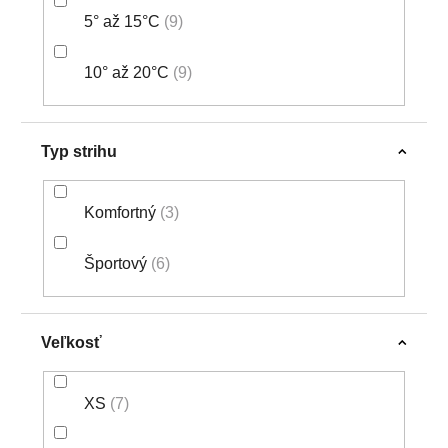
5° až 15°C
9
10° až 20°C
9
Typ strihu
Komfortný
3
Športový
6
Veľkosť
XS
7