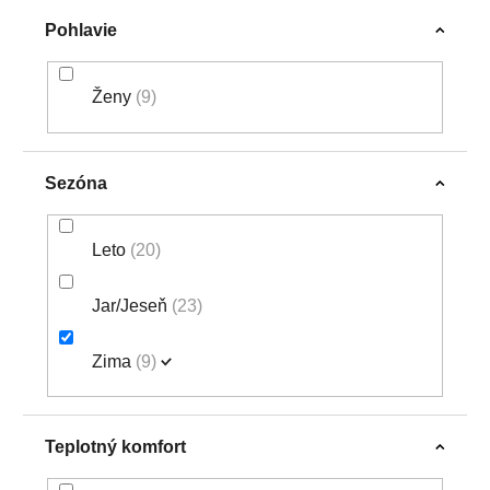
Pohlavie
Ženy
9
Sezóna
Leto
20
Jar/Jeseň
23
Zima
9
Teplotný komfort