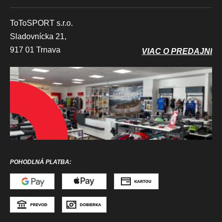
ToToSPORT s.r.o.
Sladovnícka 21,
917 01 Trnava
VIAC O PREDAJNI
POHODLNÁ PLATBA: