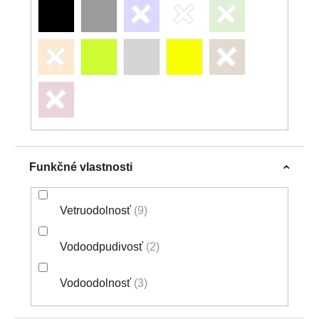
Funkčné vlastnosti
Vetruodolnosť
9
Vodoodpudivosť
2
Vodoodolnosť
3