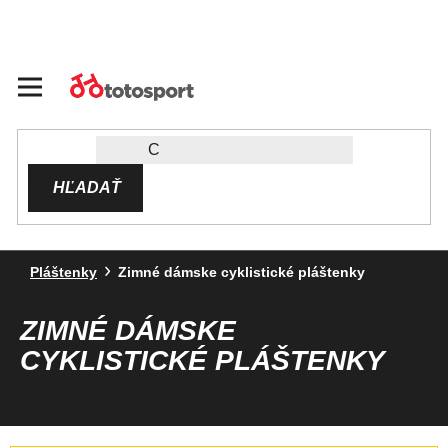
Prejsť
na
obsah
HĽADAŤ
Pláštenky
Zimné dámske cyklistické pláštenky
ZIMNÉ DÁMSKE
CYKLISTICKÉ PLÁŠTENKY