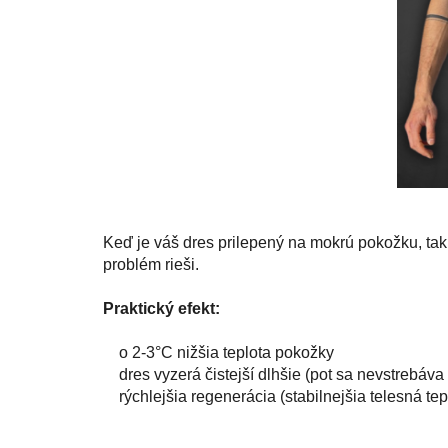
Keď je váš dres prilepený na mokrú pokožku, tak
problém rieši.
Praktický efekt:
o 2-3°C nižšia teplota pokožky
dres vyzerá čistejší dlhšie (pot sa nevstrebáva 
rýchlejšia regenerácia (stabilnejšia telesná tep