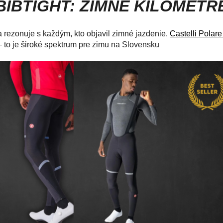
BIBTIGHT: ZIMNÉ KILOMET
ta rezonuje s každým, kto objavil zimné jazdenie.
Castelli Polare
 to je široké spektrum pre zimu na Slovensku