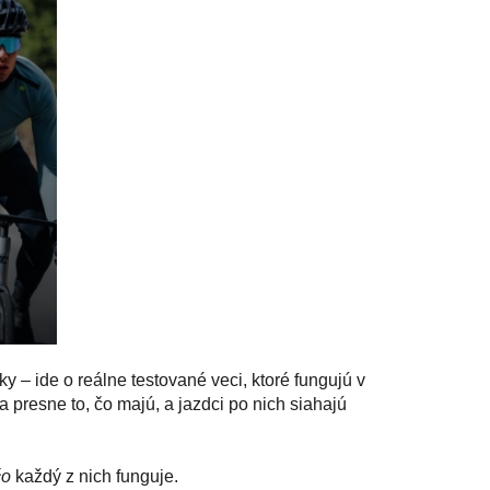
y – ide o reálne testované veci, ktoré fungujú v
ia presne to, čo majú, a jazdci po nich siahajú
čo
každý z nich funguje.