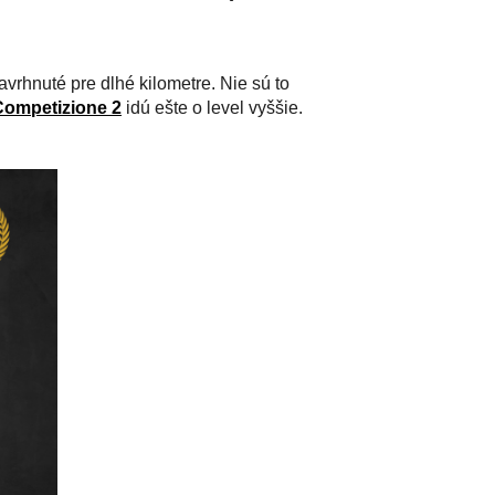
vrhnuté pre dlhé kilometre. Nie sú to
 Competizione 2
idú ešte o level vyššie.