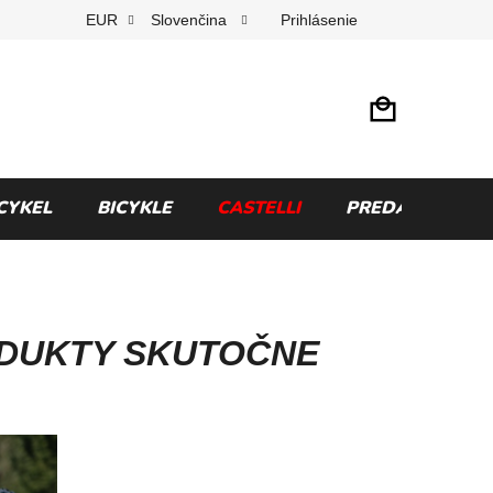
Prihlásenie
EUR
Slovenčina
CYKEL
BICYKLE
CASTELLI
PREDÁVANÉ ZN
ODUKTY SKUTOČNE