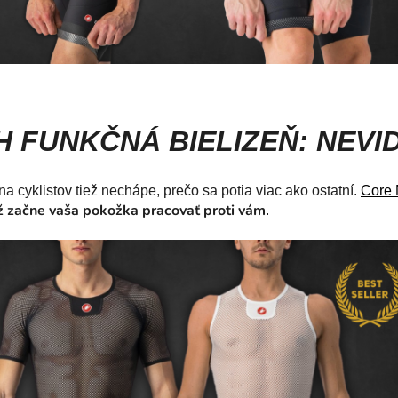
H FUNKČNÁ BIELIZEŇ: NEVI
a cyklistov tiež nechápe, prečo sa potia viac ako ostatní.
Core
ž začne vaša pokožka pracovať proti vám
.