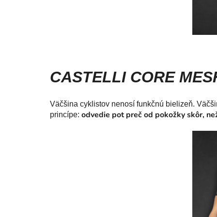
CASTELLI CORE MES
Väčšina cyklistov nenosí funkčnú bielizeň. Väčšin
odvedie pot preč od pokožky skôr, ne
princípe: