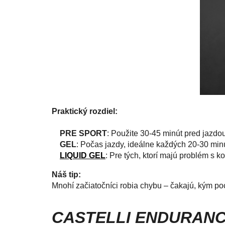
Praktický rozdiel:
PRE SPORT
: Použite 30-45 minút pred jazd
GEL
: Počas jazdy, ideálne každých 20-30 minú
LIQUID GEL
: Pre tých, ktorí majú problém s k
Náš tip:
Mnohí začiatočníci robia chybu – čakajú, kým po
CASTELLI ENDURANCE