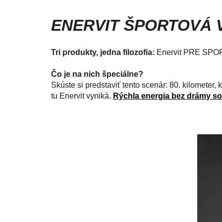
ENERVIT ŠPORTOVÁ V
Tri produkty, jedna filozofia:
Enervit PRE SPORT
Čo je na nich špeciálne?
Skúste si predstaviť tento scenár: 80. kilometer, 
tu Enervit vyniká.
Rýchla energia bez drámy s