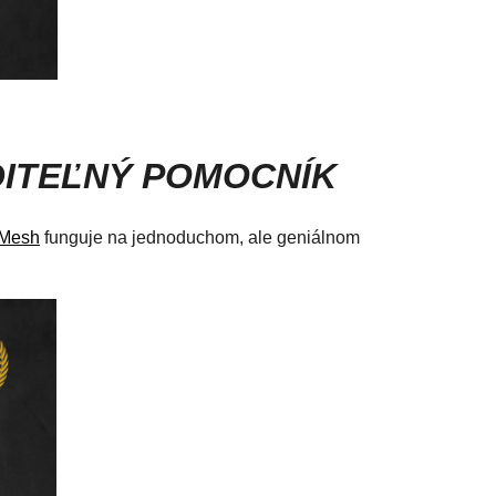
DITEĽNÝ POMOCNÍK
 Mesh
funguje na jednoduchom, ale geniálnom