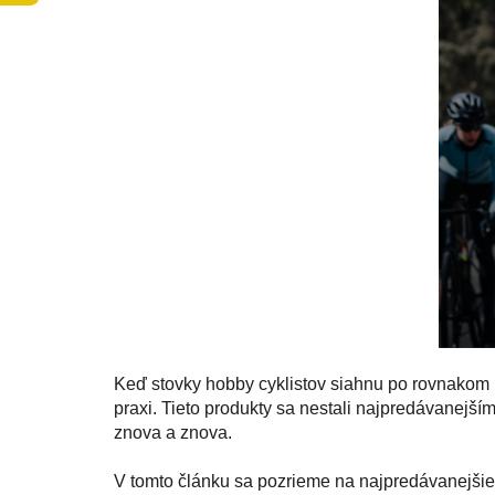
Keď stovky hobby cyklistov siahnu po rovnakom pr
praxi. Tieto produkty sa nestali najpredávanejšími
znova a znova.
V tomto článku sa pozrieme na najpredávanejšie 