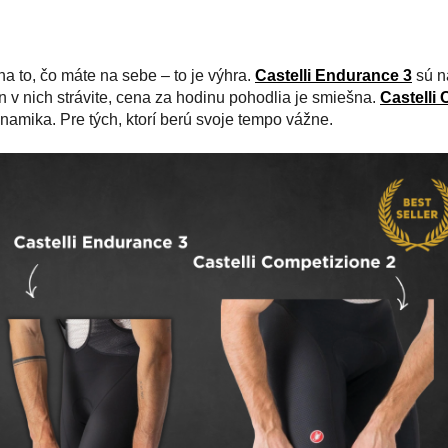
a to, čo máte na sebe – to je výhra.
Castelli Endurance 3
sú na
ín v nich strávite, cena za hodinu pohodlia je smiešna.
Castelli
ynamika. Pre tých, ktorí berú svoje tempo vážne.