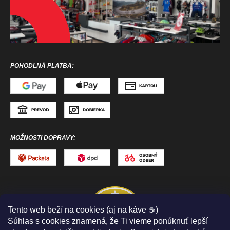
POHODLNÁ PLATBA:
MOŽNOSTI DOPRAVY:
Tento web beží na cookies (aj na káve ☕)
Súhlas s cookies znamená, že Ti vieme ponúknuť lepší