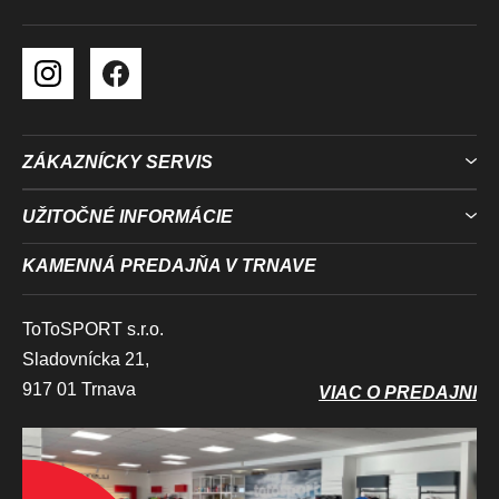
ZÁKAZNÍCKY SERVIS
UŽITOČNÉ INFORMÁCIE
KAMENNÁ PREDAJŇA V TRNAVE
ToToSPORT s.r.o.
Sladovnícka 21,
917 01 Trnava
VIAC O PREDAJNI