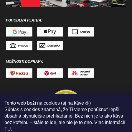
POHODLNÁ PLATBA:
MOŽNOSTI DOPRAVY:
Tento web beží na cookies (aj na káve ☕)
Súhlas s cookies znamená, že Ti vieme ponúknuť lepší
obsah a plynulejšie prehliadanie. Bez nich je to ako káva
bez kofeínu – stále to ide, ale nie je to ono. Viac informácií
TU
.