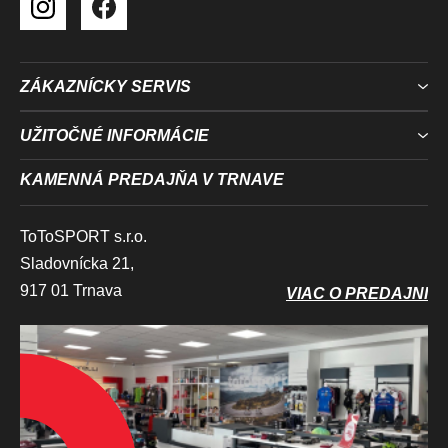
ZÁKAZNÍCKY SERVIS
UŽITOČNÉ INFORMÁCIE
KAMENNÁ PREDAJŇA V TRNAVE
ToToSPORT s.r.o.
Sladovnícka 21,
917 01 Trnava
VIAC O PREDAJNI