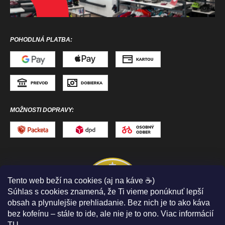
POHODLNÁ PLATBA:
MOŽNOSTI DOPRAVY:
Tento web beží na cookies (aj na káve ☕)
Súhlas s cookies znamená, že Ti vieme ponúknuť lepší
obsah a plynulejšie prehliadanie. Bez nich je to ako káva
bez kofeínu – stále to ide, ale nie je to ono. Viac informácií
TU
.