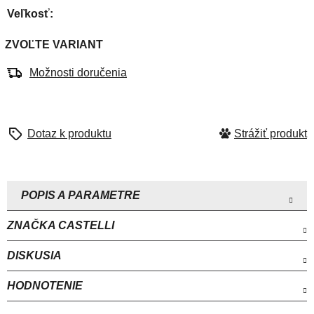
hviezdičiek.
Veľkosť
ZVOĽTE VARIANT
Možnosti doručenia
Strážiť
ZNAČKA
CASTELLI
DISKUSIA
HODNOTENIE