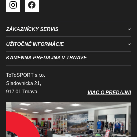
ZÁKAZNÍCKY SERVIS
UŽITOČNÉ INFORMÁCIE
KAMENNÁ PREDAJŇA V TRNAVE
ToToSPORT s.r.o.
Sladovnícka 21,
917 01 Trnava
VIAC O PREDAJNI