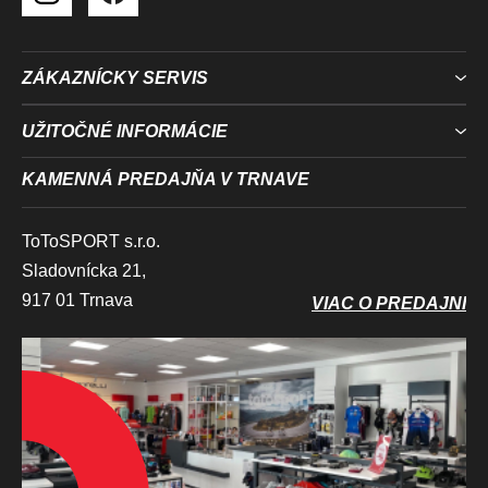
ZÁKAZNÍCKY SERVIS
UŽITOČNÉ INFORMÁCIE
KAMENNÁ PREDAJŇA V TRNAVE
ToToSPORT s.r.o.
Sladovnícka 21,
917 01 Trnava
VIAC O PREDAJNI