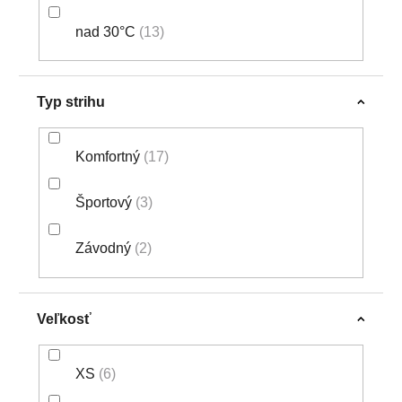
nad 30°C
13
Typ strihu
Komfortný
17
Športový
3
Závodný
2
Veľkosť
XS
6