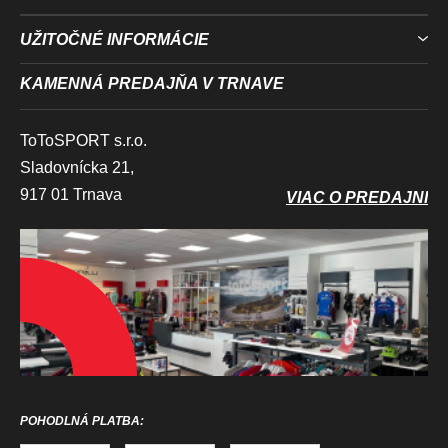
UŽITOČNÉ INFORMÁCIE
KAMENNÁ PREDAJŇA V TRNAVE
ToToSPORT s.r.o.
Sladovnícka 21,
917 01 Trnava
VIAC O PREDAJNI
POHODLNÁ PLATBA: