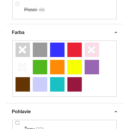
Pissei
0
Farba
Pohlavie