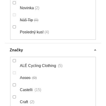
Novinka
2
Náš Tip
0
Posledný kus!
4
Značky
ALÉ Cycling Clothing
5
Assos
0
Castelli
15
Craft
2