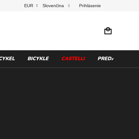
Prihlásenie
EUR
Slovenčina
CYKEL
BICYKLE
CASTELLI
PREDÁVANÉ ZN