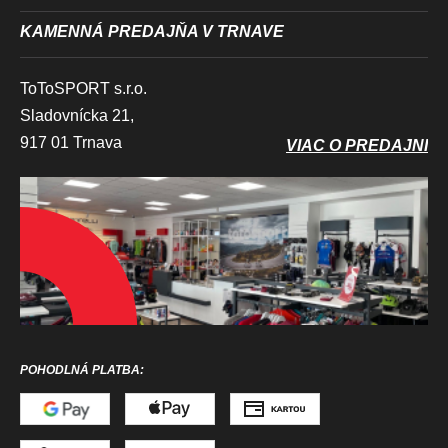
KAMENNÁ PREDAJŇA V TRNAVE
ToToSPORT s.r.o.
Sladovnícka 21,
917 01 Trnava
VIAC O PREDAJNI
POHODLNÁ PLATBA: